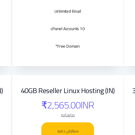
Unlimited Email
10 cPanel Accounts
Free Domain*
)
40GB Reseller Linux Hosting (IN)
₹2,565.00INR
ماهانه
سفارش دهید