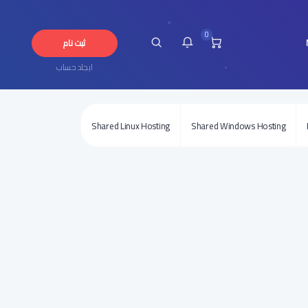
0
ثبت نام
ایجاد حساب
Shared Linux Hosting
Shared Windows Hosting
چ پیامی در این لحظه ندارید