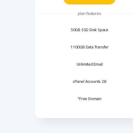
plan features
50GB SSD Disk Space
1100GB Data Transfer
Unlimited Email
28 cPanel Accounts
Free Domain*