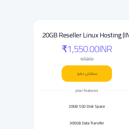
20GB Reseller Linux Hosting (IN
₹1,550.00INR
ماهانه
سفارش دهید
plan features
20GB SSD Disk Space
300GB Data Transfer