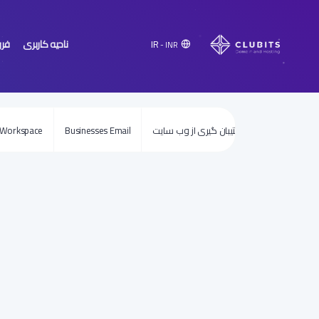
ناحیه کاربری
فر
IR
- INR
SEO ابزار
پشتیبان گیری از وب سایت
Businesses Email
 Workspace