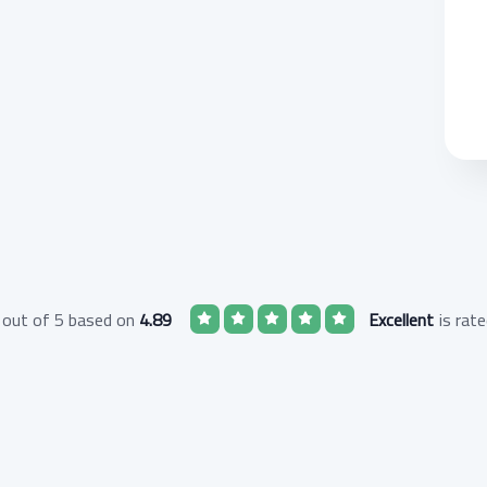
out of 5 based on
4.89
Excellent
is rat