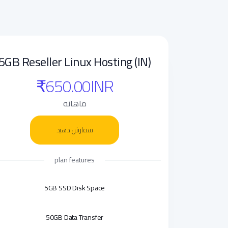
5GB Reseller Linux Hosting (IN)
₹650.00INR
ماهانه
سفارش دهید
plan features
5GB SSD Disk Space
50GB Data Transfer