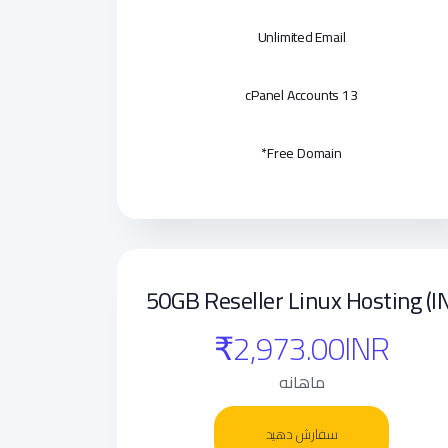
Unlimited Email
13 cPanel Accounts
Free Domain*
50GB Reseller Linux Hosting (IN
₹2,973.00INR
ماهانه
سفارش دهید