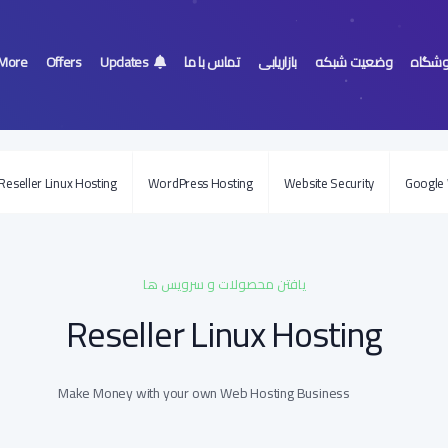
وشگاه
وضعیت شبکه
بازاریابی
تماس با ما
Updates
Offers
More
Reseller Linux Hosting
WordPress Hosting
Website Security
Google
شما هی
یافتن محصولات و سرویس ها
Reseller Linux Hosting
Make Money with your own Web Hosting Business