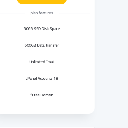
plan features
30GB SSD Disk Space
600GB Data Transfer
Unlimited Email
18 cPanel Accounts
Free Domain*