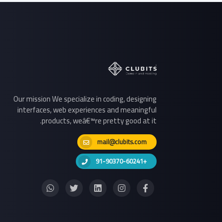
Our mission We specialize in coding, designing
interfaces, web experiences and meaningful
products, weâ€™re pretty good at it.
mail@clubits.com
+91-90370-60241