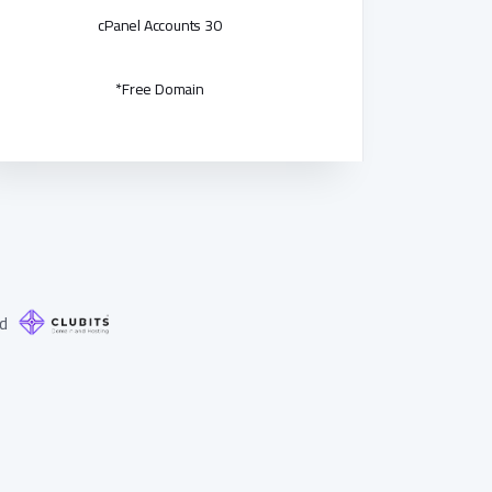
30 cPanel Accounts
Free Domain*
ed