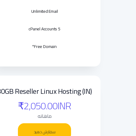
Unlimited Email
5 cPanel Accounts
Free Domain*
30GB Reseller Linux Hosting (IN)
₹2,050.00INR
ماهانه
سفارش دهید