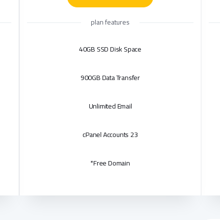
plan features
40GB SSD Disk Space
900GB Data Transfer
Unlimited Email
23 cPanel Accounts
Free Domain*