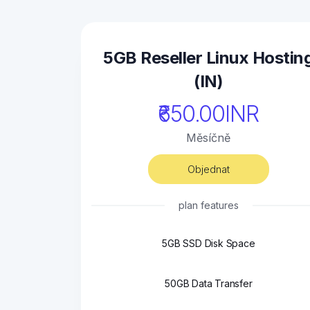
5GB Reseller Linux Hostin
(IN)
₹650.00INR
Měsíčně
Objednat
plan features
5GB SSD Disk Space
50GB Data Transfer