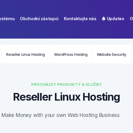
systému
Obchodní zástupci
Kontaktujte nás
Updates
O
Reseller Linux Hosting
WordPress Hosting
Website Security
PROCHÁZET PRODUKTY & SLUŽBY
Reseller Linux Hosting
Make Money with your own Web Hosting Business