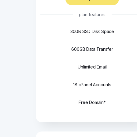
plan features
30GB SSD Disk Space
600GB Data Transfer
Unlimited Email
18 cPanel Accounts
Free Domain*