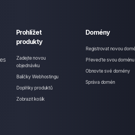
Prohlížet
Domény
produkty
Registrovat novou dom
Zadejte novou
ces
Převeďte svou doménu
objednávku
Obnovte své domény
Balíčky Webhostingu
Správa domén
Doplňky produktů
Zobrazit košík