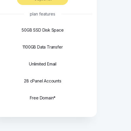
plan features
50GB SSD Disk Space
1100GB Data Transfer
Unlimited Email
28 cPanel Accounts
Free Domain*