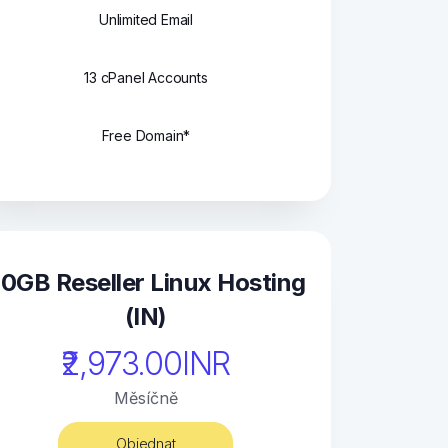
Unlimited Email
13 cPanel Accounts
Free Domain*
0GB Reseller Linux Hosting
(IN)
₹2,973.00INR
Měsíčně
Objednat