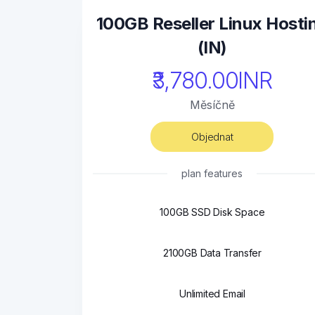
100GB Reseller Linux Hosti
(IN)
₹3,780.00INR
Měsíčně
Objednat
plan features
100GB SSD Disk Space
2100GB Data Transfer
Unlimited Email