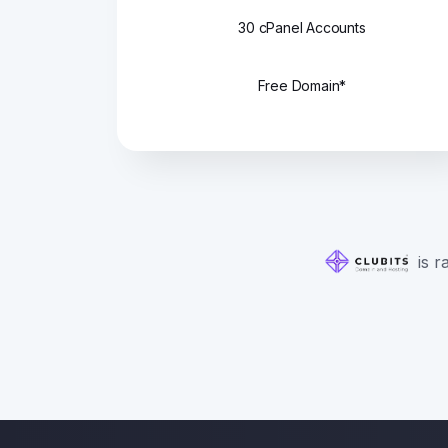
30 cPanel Accounts
Free Domain*
is r