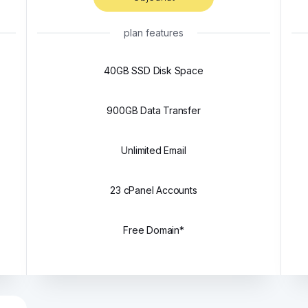
plan features
40GB SSD Disk Space
900GB Data Transfer
Unlimited Email
23 cPanel Accounts
Free Domain*