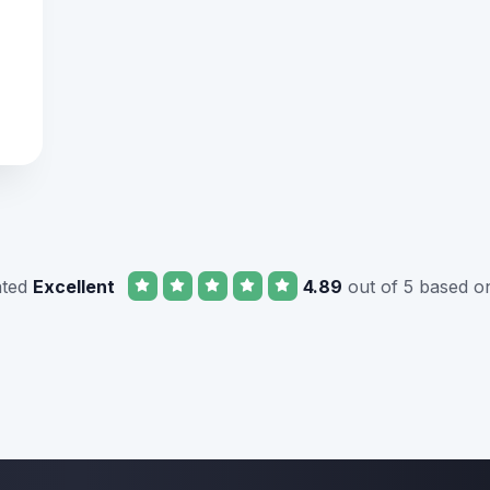
ated
Excellent
4.89
out of 5 based o