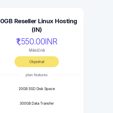
0GB Reseller Linux Hosting
(IN)
₹1,550.00INR
Měsíčně
Objednat
plan features
20GB SSD Disk Space
300GB Data Transfer