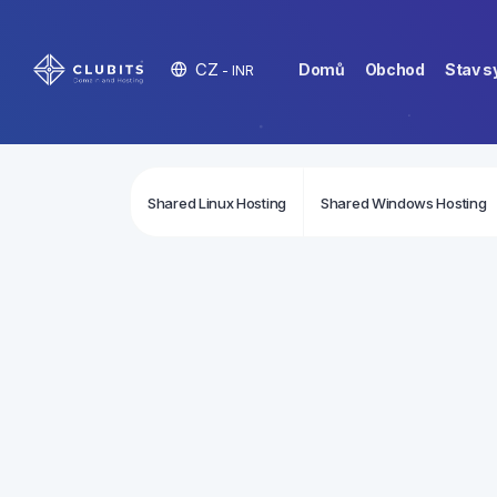
CZ
Domů
Obchod
Stav 
- INR
Shared Linux Hosting
Shared Windows Hosting