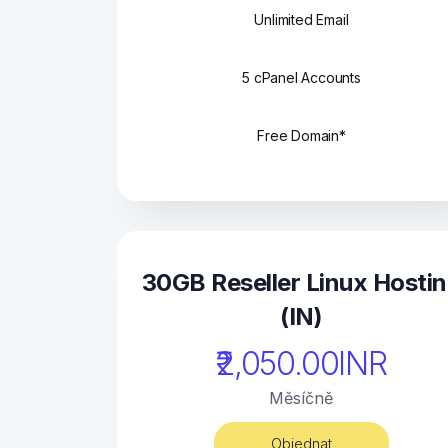
Unlimited Email
5 cPanel Accounts
Free Domain*
30GB Reseller Linux Hosti
(IN)
₹2,050.00INR
Měsíčně
Objednat