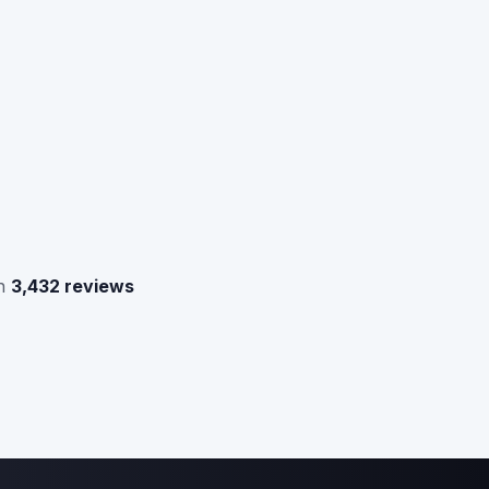
n
3,432 reviews