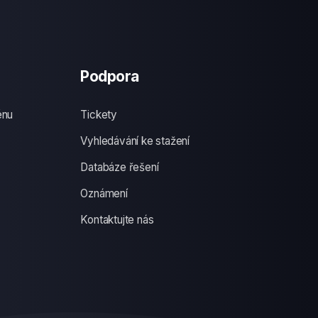
Podpora
énu
Tickety
Vyhledávání ke stažení
Databáze řešení
Oznámení
Kontaktujte nás