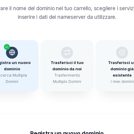
are il nome del dominio nel tuo carrello, scegliere i serviz
inserire i dati dei nameserver da utilizzare.
gistra un nuovo
Trasferisci il tuo
Trasferisci 
dominio
dominio da noi
dominio già
icerca Multipla
Trasferimento
esistente
Domini
Multiplo Domini
I miei domini
Registra un nuovo dominio