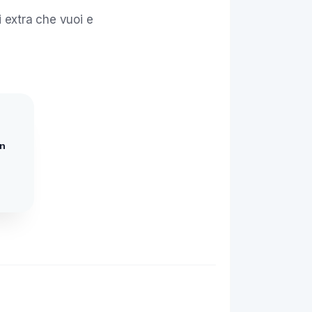
i extra che vuoi e
un