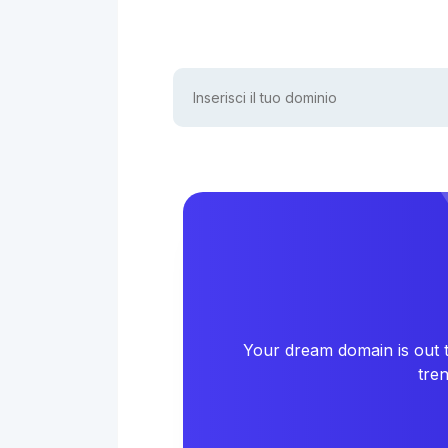
Your dream domain is out t
tre