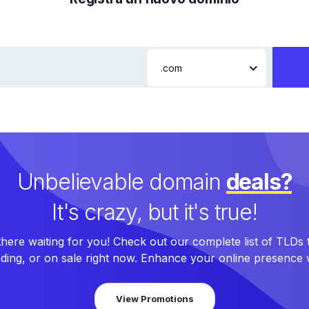
.com
Unbelievable domain
deals?
It's crazy, but it's true!
here waiting for you! Check out our complete list of TLDs
nding, or on sale right now. Enhance your online presence w
View Promotions