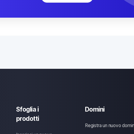
Sfoglia i
Domini
prodotti
Registra un nuovo domin