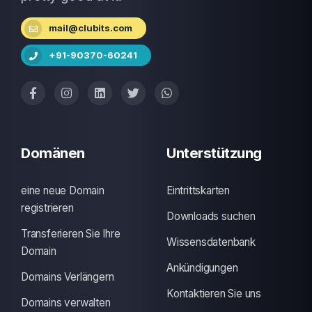
mail@clubits.com
+91-90370-60241
Domänen
Unterstützung
eine neue Domain
Eintrittskarten
registrieren
Downloads suchen
Transferieren Sie Ihre
Wissensdatenbank
Domain
Ankündigungen
Domains Verlängern
Kontaktieren Sie uns
Domains verwalten