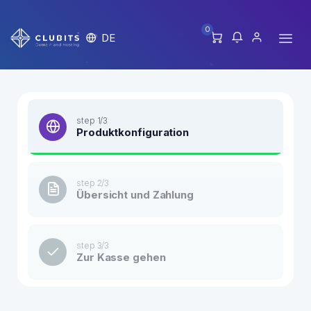
0
DE
step 1/3
Produktkonfiguration
step 2/3
Übersicht und Zahlung
step 3/3
Zur Kasse gehen