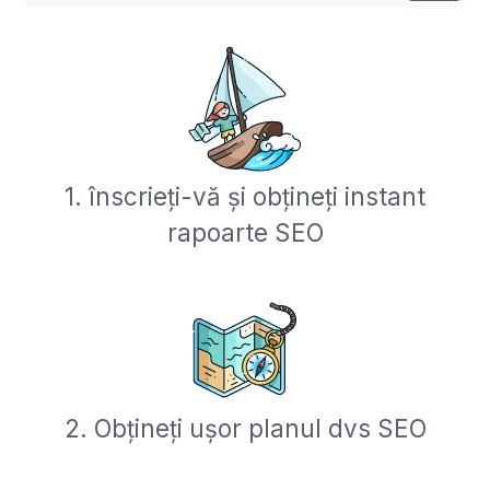
1. înscrieți-vă și obțineți instant
rapoarte SEO
2. Obțineți ușor planul dvs SEO