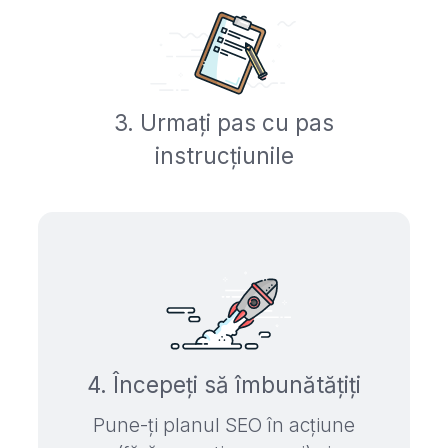
3. Urmați pas cu pas
instrucțiunile
4. Începeți să îmbunătățiți
Pune-ți planul SEO în acțiune