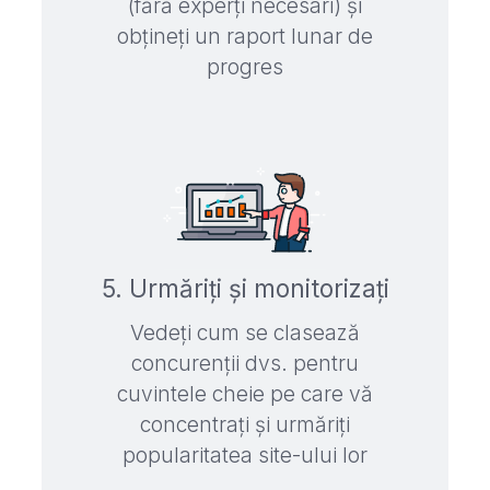
(fără experți necesari) și
obțineți un raport lunar de
progres
5. Urmăriți și monitorizați
Vedeți cum se clasează
concurenții dvs. pentru
cuvintele cheie pe care vă
concentrați și urmăriți
popularitatea site-ului lor