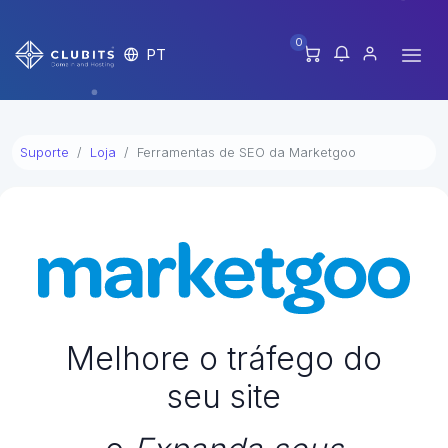
0
PT
Suporte
Loja
Ferramentas de SEO da Marketgoo
Melhore o tráfego do
seu site