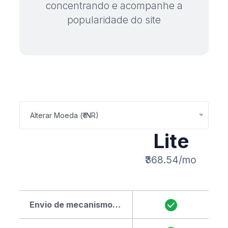
concentrando e acompanhe a
popularidade do site
Alterar Moeda (₹ INR)
Lite
₹368.54/mo
Envio de mecanismos de pesquisa