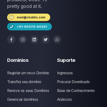
pretty good at it.
mail@clubits.com
+91-90370-60241
Dominios
Suporte
Registar um novo Domínio
Ingressos
Transfira seu domínio
Procurar Downloads
Renove os seus Domínios
Base de Conhecimento
Gerenciar domínios
Anúncios