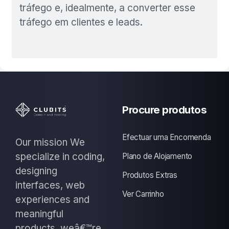
tráfego e, idealmente, a converter esse
tráfego em clientes e leads.
Procure produtos
Efectuar uma Encomenda
Our mission We
specialize in coding,
Plano de Alojamento
designing
Produtos Extras
interfaces, web
Ver Carrinho
experiences and
meaningful
products, weâ€™re