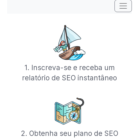
Altern
1. Inscreva-se e receba um
relatório de SEO instantâneo
2. Obtenha seu plano de SEO