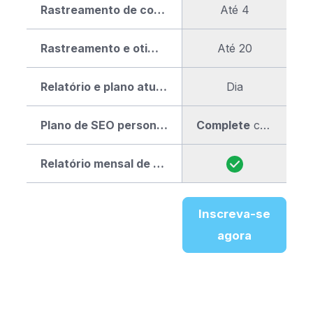
Rastreamento de concorrentes
Até 4
Rastreamento e otimização de palavras-chave
Até 20
Relatório e plano atualizados
Dia
Plano de SEO personalizado
Complete
com um guia passo a passo
Relatório mensal de progresso
Inscreva-se
agora