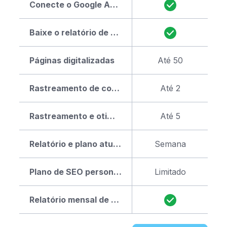
Conecte o Google Analytics
Baixe o relatório de SEO em PDF
Páginas digitalizadas
Até 50
Rastreamento de concorrentes
Até 2
Rastreamento e otimização de palavras-chave
Até 5
Relatório e plano atualizados
Semana
Plano de SEO personalizado
Limitado
Relatório mensal de progresso