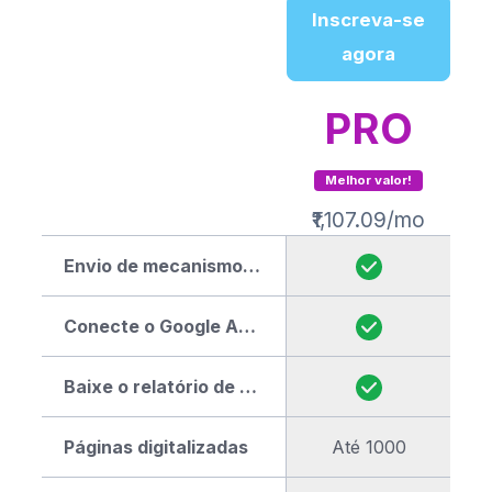
Inscreva-se
agora
PRO
Melhor valor!
₹1,107.09/mo
Envio de mecanismos de pesquisa
Conecte o Google Analytics
Baixe o relatório de SEO em PDF
Páginas digitalizadas
Até 1000