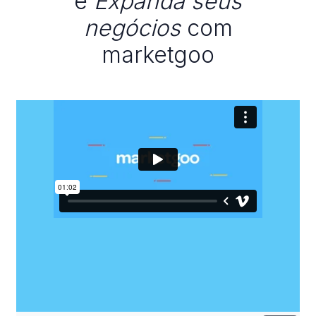
e
Expanda seus
negócios
com
marketgoo