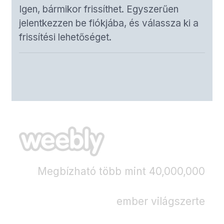
Igen, bármikor frissíthet. Egyszerűen
jelentkezzen be fiókjába, és válassza ki a
frissítési lehetőséget.
Megbízható több mint 40,000,000
ember világszerte