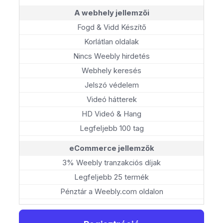
A webhely jellemzői
Fogd & Vidd Készítő
Korlátlan oldalak
Nincs Weebly hirdetés
Webhely keresés
Jelszó védelem
Videó hátterek
HD Videó & Hang
Legfeljebb 100 tag
eCommerce jellemzők
3% Weebly tranzakciós díjak
Legfeljebb 25 termék
Pénztár a Weebly.com oldalon