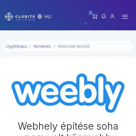
0
HU
Ügyfélkapu
Rendelés
Weboldal Készítő
Webhely építése soha