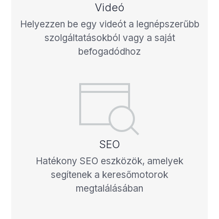
Videó
Helyezzen be egy videót a legnépszerűbb
szolgáltatásokból vagy a saját
befogadódhoz
SEO
Hatékony SEO eszközök, amelyek
segítenek a keresőmotorok
megtalálásában