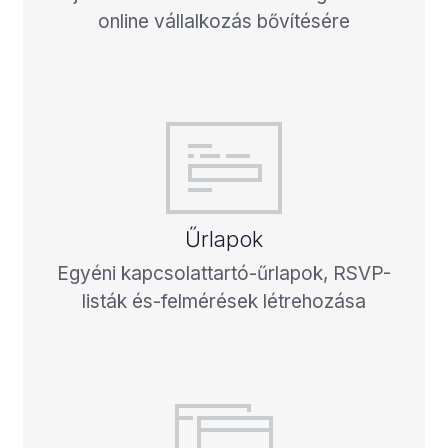
online vállalkozás bővítésére
Űrlapok
Egyéni kapcsolattartó-űrlapok, RSVP-
listák és-felmérések létrehozása