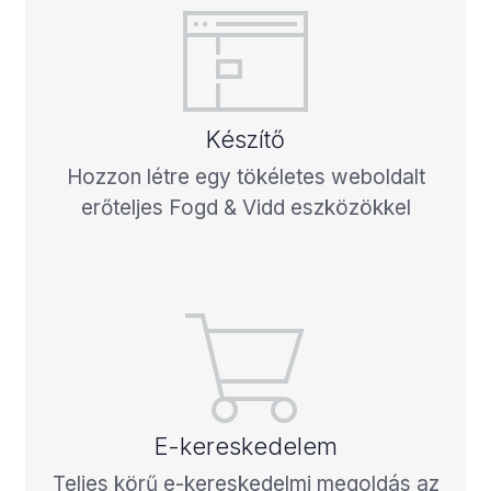
Készítő
Hozzon létre egy tökéletes weboldalt
erőteljes Fogd & Vidd eszközökkel
E-kereskedelem
Teljes körű e-kereskedelmi megoldás az