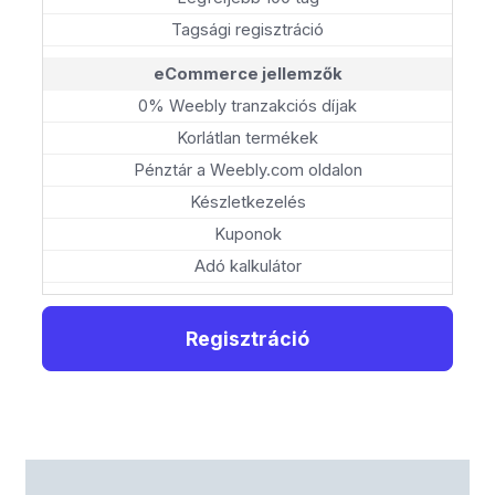
Tagsági regisztráció
eCommerce jellemzők
0% Weebly tranzakciós díjak
Korlátlan termékek
Pénztár a Weebly.com oldalon
Készletkezelés
Kuponok
Adó kalkulátor
Regisztráció