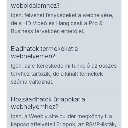
weboldalamhoz?
Igen, felvehet fényképeket a webhelyére,
de a HD Videó és Hang csak a Pro &
Business tervekben érhető el.
Eladhatok termékeket a
webhelyemen?
Igen, az e-kereskedelmi funkció az összes
tervhez tartozik, de a kínált termékek
száma változhat.
Hozzáadhatok űrlapokat a
webhelyemhez?
Igen, a Weebly site builder megkönnyíti a
kapcsolatfelvételi űrlapok, az RSVP-listák,