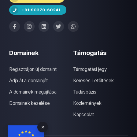
+91-90370-60241
Domainek
Támogatás
Regisztrájon új domaint
Támogatási jegy
Adja át a domainjét
Keresés Letöltések
A domainek megújítása
Tudásbázis
Domainek kezelése
Közlemények
Kapcsolat