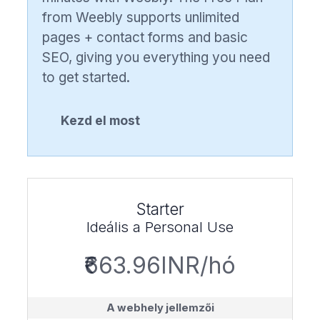
from Weebly supports unlimited
pages + contact forms and basic
SEO, giving you everything you need
to get started.
Kezd el most
Starter
Ideális a Personal Use
₹663.96INR/hó
A webhely jellemzői