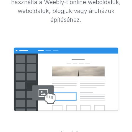
használta a Weebly-t online weboldaluk,
weboldaluk, blogjuk vagy áruházuk
építéséhez.