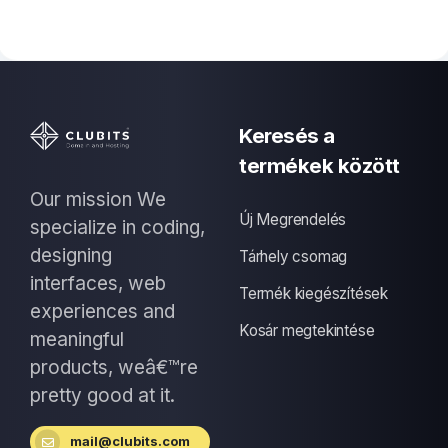
Keresés a
termékek között
Our mission We
Új Megrendelés
specialize in coding,
designing
Tárhely csomag
interfaces, web
Termék kiegészítések
experiences and
Kosár megtekintése
meaningful
products, weâ€™re
pretty good at it.
mail@clubits.com