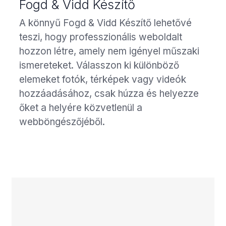
Fogd & Vidd Készítő
A könnyű Fogd & Vidd Készítő lehetővé
teszi, hogy professzionális weboldalt
hozzon létre, amely nem igényel műszaki
ismereteket. Válasszon ki különböző
elemeket fotók, térképek vagy videók
hozzáadásához, csak húzza és helyezze
őket a helyére közvetlenül a
webböngészőjéből.