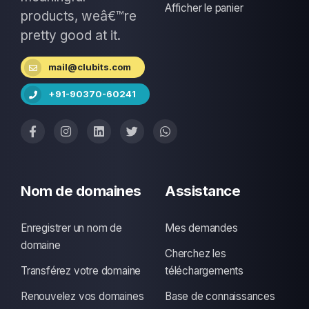
Afficher le panier
products, weâ€™re
pretty good at it.
mail@clubits.com
+91-90370-60241
Nom de domaines
Assistance
Enregistrer un nom de
Mes demandes
domaine
Cherchez les
Transférez votre domaine
téléchargements
Renouvelez vos domaines
Base de connaissances