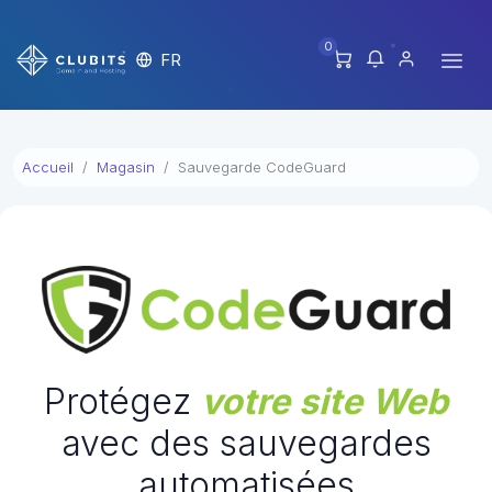
0
FR
Accueil
Magasin
Sauvegarde CodeGuard
Protégez
votre site Web
avec des sauvegardes
automatisées