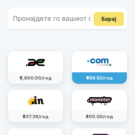
Барај
₹3,600.00/год
₹999.50/год
₹837.39/год
₹200.00/год