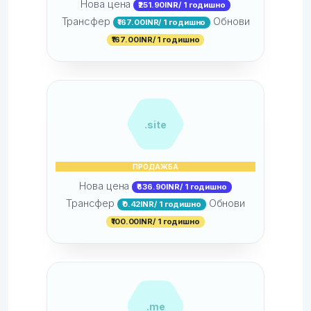
Нова цена
₹251.90INR/ 1 годишно
Трансфер
Обнови
₹167.00INR/ 1 годишно
₹167.00INR/ 1 годишно
.site
ПРОДАЖБА
Нова цена
₹636.90INR/ 1 годишно
Трансфер
Обнови
₹0.42INR/ 1 годишно
₹100.00INR/ 1 годишно
.me