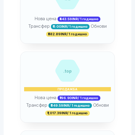
Нова цена
₹443.59INR/ 1 годишно
Трансфер
Обнови
₹0.00INR/ 1 годишно
₹582.89INR/ 1 годишно
.top
ПРОДАЖБА
Нова цена
₹196.90INR/ 1 годишно
Трансфер
Обнови
₹849.59INR/ 1 годишно
₹1,017.39INR/ 1 годишно