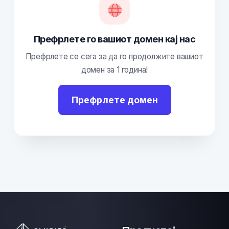
Префрлете го вашиот домен кај нас
Префрлете се сега за да го продолжите вашиот
домен за 1 година!
Префрлете домен