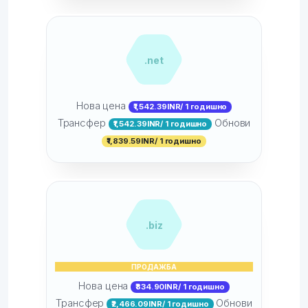
.net
Нова цена
₹1,542.39INR/ 1 годишно
Трансфер
Обнови
₹1,542.39INR/ 1 годишно
₹1,839.59INR/ 1 годишно
.biz
ПРОДАЖБА
Нова цена
₹834.90INR/ 1 годишно
Трансфер
Обнови
₹2,466.09INR/ 1 годишно