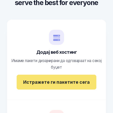
serve the best for everyone
Додај веб хостинг
Имаме пакети дизајнирани да одговараат на секој
буџет
Истражете ги пакетите сега