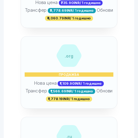
Нова цена
₹735.90INR/ 1 годишно
Трансфер
Обнови
₹3,778.69INR/ 1 годишно
₹4,060.79INR/ 1 годишно
.org
ПРОДАЖБА
Нова цена
₹1,109.90INR/ 1 годишно
Трансфер
Обнови
₹1,566.69INR/ 1 годишно
₹1,778.19INR/ 1 годишно
.ru