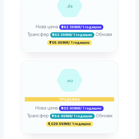
.de
Нова цена
₹662.39INR/ 1 годишно
Трансфер
Обнови
₹662.39INR/ 1 годишно
₹705.69INR/ 1 годишно
.eu
ПРОДАЖБА
Нова цена
₹603.90INR/ 1 годишно
Трансфер
Обнови
₹764.49INR/ 1 годишно
₹1,029.59INR/ 1 годишно