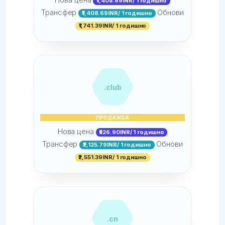
₹1,408.69INR/ 1 годишно
Трансфер
Обнови
₹1,408.69INR/ 1 годишно
₹1,741.39INR/ 1 годишно
.club
ПРОДАЖБА
Нова цена
₹526.90INR/ 1 годишно
Трансфер
Обнови
₹2,125.79INR/ 1 годишно
₹2,551.39INR/ 1 годишно
.cn