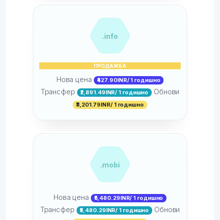
.info
ПРОДАЖБА
Нова цена
₹427.90INR/ 1 годишно
Трансфер
Обнови
₹2,891.49INR/ 1 годишно
₹3,201.79INR/ 1 годишно
.mobi
Нова цена
₹5,480.29INR/ 1 годишно
Трансфер
Обнови
₹5,480.29INR/ 1 годишно