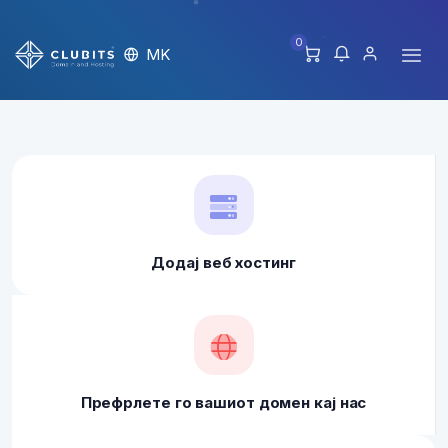
0
MK
Додај веб хостинг
Префрлете го вашиот домен кај нас