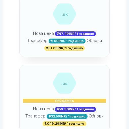
.uk
Нова цена
₹747.49INR/ 1 годишно
Трансфер
Обнови
₹0.00INR/ 1 годишно
₹951.09INR/ 1 годишно
.us
ПРОДАЖБА
Нова цена
₹559.90INR/ 1 годишно
Трансфер
Обнови
₹832.59INR/ 1 годишно
₹1,049.29INR/ 1 годишно