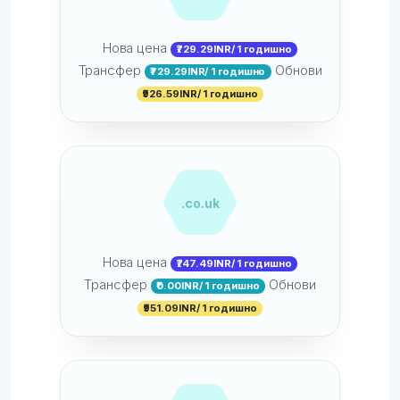
Нова цена
₹729.29INR/ 1 годишно
Трансфер
Обнови
₹729.29INR/ 1 годишно
₹926.59INR/ 1 годишно
.co.uk
Нова цена
₹747.49INR/ 1 годишно
Трансфер
Обнови
₹0.00INR/ 1 годишно
₹951.09INR/ 1 годишно