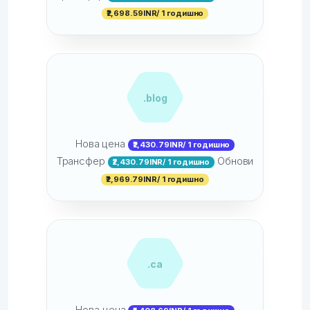
₹2,698.59INR/ 1 годишно
.blog
Нова цена
₹2,430.79INR/ 1 годишно
Трансфер
Обнови
₹2,430.79INR/ 1 годишно
₹2,969.79INR/ 1 годишно
.ca
Нова цена