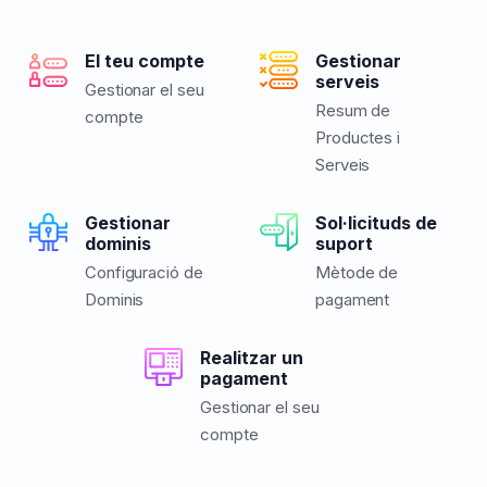
El teu compte
Gestionar
serveis
Gestionar el seu
Resum de
compte
Productes i
Serveis
Gestionar
Sol·licituds de
dominis
suport
Configuració de
Mètode de
Dominis
pagament
Realitzar un
pagament
Gestionar el seu
compte