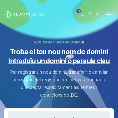
0
AD
REGISTRAR UN NOU DOMINI
Troba el teu nou nom de domini
Introduïu un domini o paraula clau
Per registrar un nou domini, transferir o canviar
informació del registrador el registrador haurà
d'acceptar explícitament els termes i
condicions de .DE.