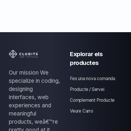
Explorar els
productes
Our mission We
Fes una nova comanda
specialize in coding,
designing
Producte / Servei
interfaces, web
Complement Producte
experiences and
Veure Carro
meaningful
products, weâ€™re
pretty good at it.