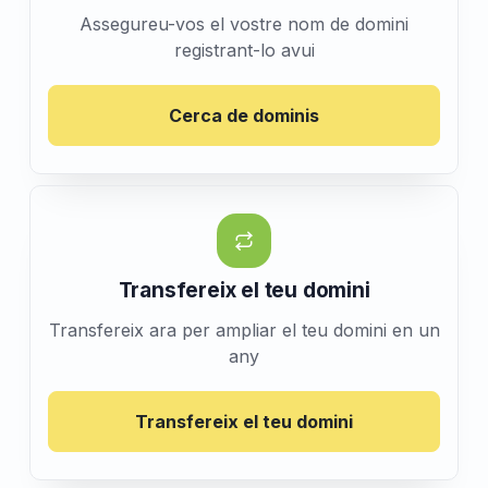
Assegureu-vos el vostre nom de domini
registrant-lo avui
Cerca de dominis
Transfereix el teu domini
Transfereix ara per ampliar el teu domini en un
any
Transfereix el teu domini