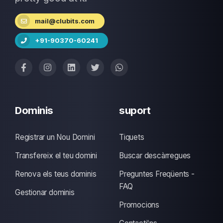
mail@clubits.com
+91-90370-60241
Dominis
suport
Registrar un Nou Domini
Tiquets
Transfereix el teu domini
Buscar descàrregues
Renova els teus dominis
Preguntes Freqüents -
FAQ
Gestionar dominis
Promocions