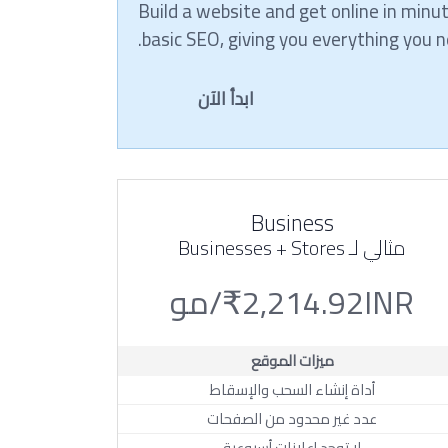
Build a website and get online in min
basic SEO, giving you everything you n
ابدأ الآن
Business
مثالي لـ Businesses + Stores
₹2,214.92INR/مو
ميزات الموقع
أداة إنشاء السحب والإسقاط
عدد غير محدود من الصفحات
لا توجد إعلانات أسبوعية