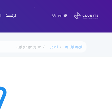
الرئيسية
ا
AR
- INR
البوابة الرئيسية
المتجر
منشئ مواقع الويب