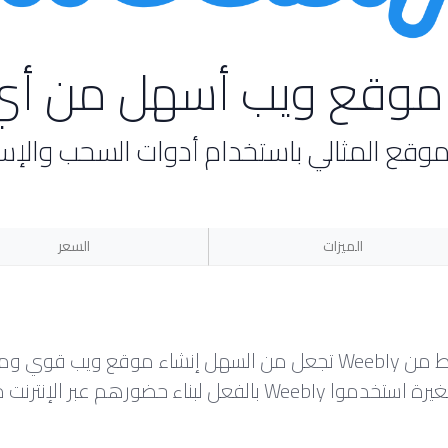
ء موقع ويب أسهل من 
لموقع المثالي باستخدام أدوات السحب والإس
الميزات
السعر
ت من خلال موقع ويب أو مدونة أو متجر.