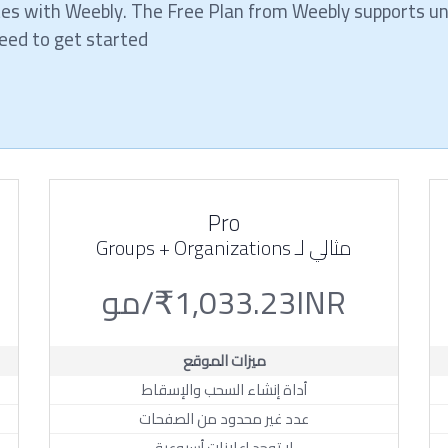
utes with Weebly. The Free Plan from Weebly supports u
eed to get started.
Pro
مثالي لـ Groups + Organizations
₹1,033.23INR/مو
ميزات الموقع
أداة إنشاء السحب والإسقاط
عدد غير محدود من الصفحات
لا توجد إعلانات أسبوعية