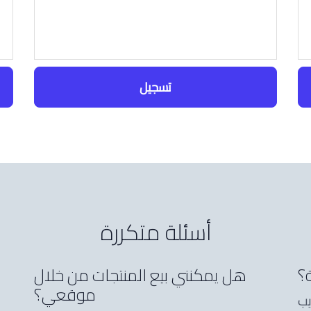
تسجيل
أسئلة متكررة
؟
هل يمكنني بيع المنتجات من خلال
موقعي؟
يب