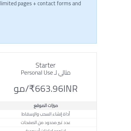
nlimited pages + contact forms and
Starter
مثالي لـ Personal Use
₹663.96INR/مو
ميزات الموقع
أداة إنشاء السحب والإسقاط
عدد غير محدود من الصفحات
لا توجد إعلانات أسبوعية