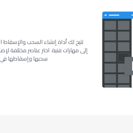
تتيح لك أداة إنشاء السحب والإسقاط ا
إلى مهارات فنية. اختر عناصر مختلفة لإ
سحبها وإسقاطها في م