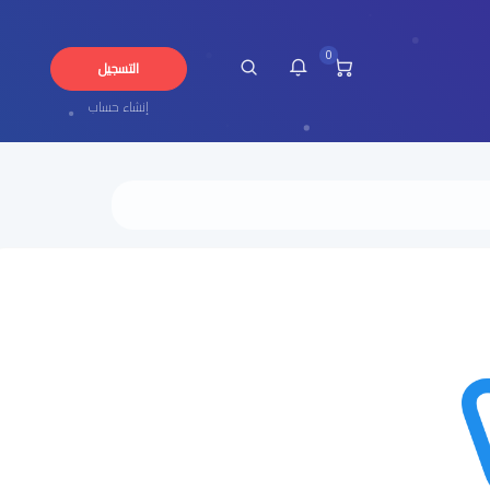
0
التسجيل
إنشاء حساب
 لديك إشعارات حالياً.