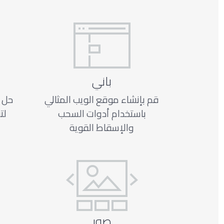
باني
قم بإنشاء موقع الويب المثالي
حل ا
باستخدام أدوات السحب
لت
والإسقاط القوية
صور