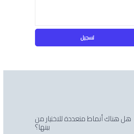
تسجيل
هل هناك أنماط متعددة للاختيار من
بينها؟