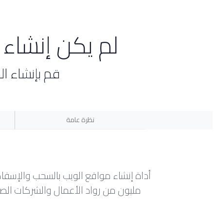
لم يكن إنشا
قم بإنشاء ا
نظرة عامة
مليون من رواد الأعمال والشركات الصغيرة استخدموا Weebly بالفعل لبناء حضورهم عبر الإنترن