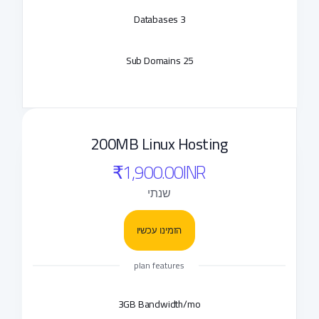
3 Databases
25 Sub Domains
200MB Linux Hosting
₹1,900.00INR
שנתי
הזמינו עכשיו
plan features
3GB Bandwidth/mo