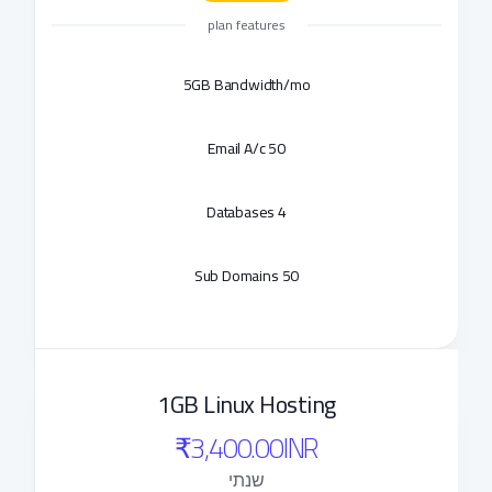
plan features
5GB Bandwidth/mo
50 Email A/c
4 Databases
50 Sub Domains
1GB Linux Hosting
₹3,400.00INR
שנתי