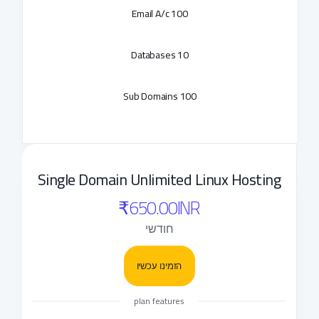
100 Email A/c
10 Databases
100 Sub Domains
Single Domain Unlimited Linux Hosting
₹650.00INR
חודשי
הזמינו עכשיו
plan features