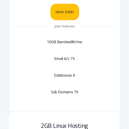
הזמינו עכשיו
plan features
10GB Bandwidth/mo
75 Email A/c
6 Databases
75 Sub Domains
2GB Linux Hosting