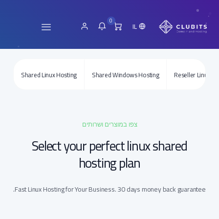
0
IL
Shared Linux Hosting
Shared Windows Hosting
Reseller Linux Ho
צפו במוצרים ושרותים
Select your perfect linux shared
hosting plan
Fast Linux Hosting for Your Business. 30 days money back guarantee.