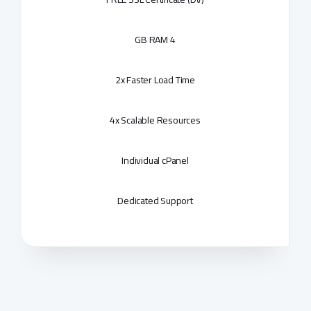
4 GB RAM
2x Faster Load Time
4x Scalable Resources
Individual cPanel
Dedicated Support