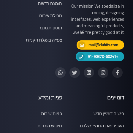
הזמנה חדשה
Our mission We specialize in
coding, designing
חבילת אירוח
interfaces, web experiences
and meaningful products,
תוספות מוצר
weâ€™re pretty good at it.
צפייה בעגלת הקניות
mail@clubits.com
+91-90370-60241
דומיינים
פניות ומידע
רישום דומיין חדש
פניות שירות
העבירו את הדומיין שלכם
חיפוש הורדות