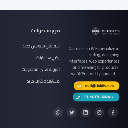
مرور محصولات
سفارش سرویس جدید
Our mission We specialize in
coding, designing
پکیج هاستینگ
interfaces, web experiences
and meaningful products,
افزونه های محصولات
weâ€™re pretty good at it.
مشاهده کارت خرید
mail@clubits.com
+91-90370-60241