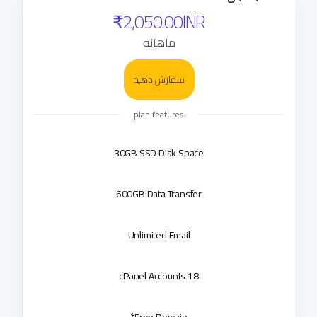
₹2,050.00INR
ماهانه
سفارش دهید
plan features
30GB SSD Disk Space
600GB Data Transfer
Unlimited Email
18 cPanel Accounts