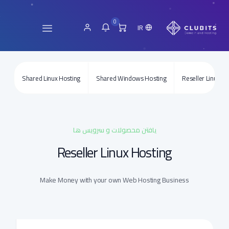
0
IR
Shared Linux Hosting
Shared Windows Hosting
Reseller Linux Ho
یافتن محصولات و سرویس ها
Reseller Linux Hosting
Make Money with your own Web Hosting Business