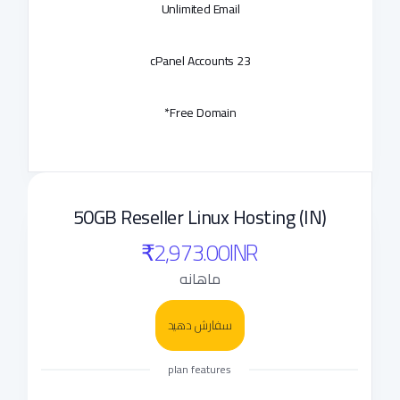
Unlimited Email
23 cPanel Accounts
Free Domain*
50GB Reseller Linux Hosting (IN)
₹2,973.00INR
ماهانه
سفارش دهید
plan features