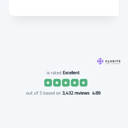
is rated
Excellent
3,432 reviews
out of 5 based on
4.89