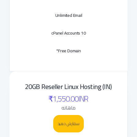
Unlimited Email
10 cPanel Accounts
Free Domain*
20GB Reseller Linux Hosting (IN)
₹1,550.00INR
ماهانه
سفارش دهید