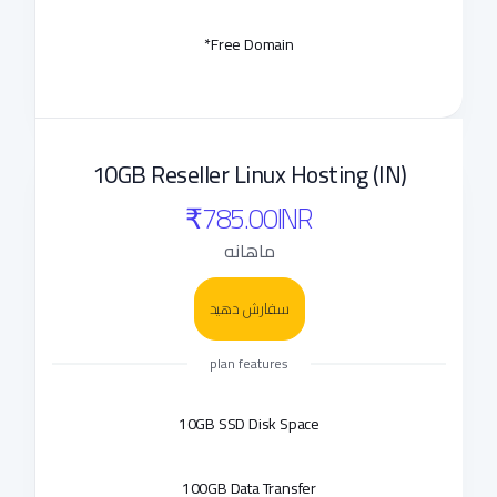
Free Domain*
10GB Reseller Linux Hosting (IN)
₹785.00INR
ماهانه
سفارش دهید
plan features
10GB SSD Disk Space
100GB Data Transfer