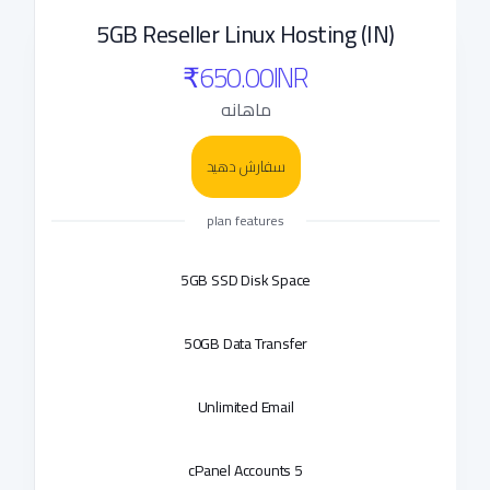
5GB Reseller Linux Hosting (IN)
₹650.00INR
ماهانه
سفارش دهید
plan features
5GB SSD Disk Space
50GB Data Transfer
Unlimited Email
5 cPanel Accounts