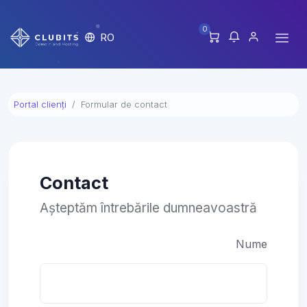
0
RO
Portal clienți
Formular de contact
Contact
Așteptăm întrebările dumneavoastră
Nume