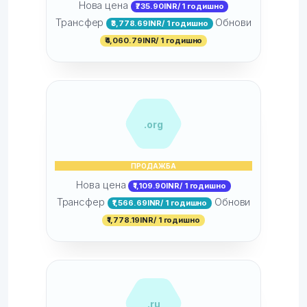
Нова цена
₹735.90INR/ 1 годишно
Трансфер
Обнови
₹3,778.69INR/ 1 годишно
₹4,060.79INR/ 1 годишно
.org
ПРОДАЖБА
Нова цена
₹1,109.90INR/ 1 годишно
Трансфер
Обнови
₹1,566.69INR/ 1 годишно
₹1,778.19INR/ 1 годишно
.ru