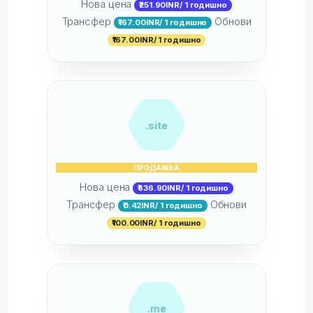
Нова цена
₹251.90INR/ 1 годишно
Трансфер
Обнови
₹167.00INR/ 1 годишно
₹167.00INR/ 1 годишно
.site
ПРОДАЖБА
Нова цена
₹636.90INR/ 1 годишно
Трансфер
Обнови
₹0.42INR/ 1 годишно
₹100.00INR/ 1 годишно
.me