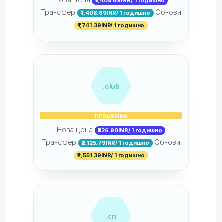
₹1,408.69INR/ 1 годишно
Трансфер
Обнови
₹1,408.69INR/ 1 годишно
₹1,741.39INR/ 1 годишно
.club
ПРОДАЖБА
Нова цена
₹526.90INR/ 1 годишно
Трансфер
Обнови
₹2,125.79INR/ 1 годишно
₹2,551.39INR/ 1 годишно
.cn