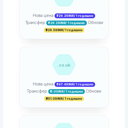
Нова цена
₹729.29INR/ 1 годишно
Трансфер
Обнови
₹729.29INR/ 1 годишно
₹926.59INR/ 1 годишно
.co.uk
Нова цена
₹747.49INR/ 1 годишно
Трансфер
Обнови
₹0.00INR/ 1 годишно
₹951.09INR/ 1 годишно