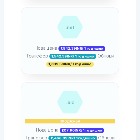
.net
Нова цена
₹1,542.39INR/ 1 годишно
Трансфер
Обнови
₹1,542.39INR/ 1 годишно
₹1,839.59INR/ 1 годишно
.biz
ПРОДАЖБА
Нова цена
₹207.90INR/ 1 годишно
Трансфер
Обнови
₹2,466.09INR/ 1 годишно