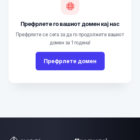
Префрлете го вашиот домен кај нас
Префрлете се сега за да го продолжите вашиот
домен за 1 година!
Префрлете домен