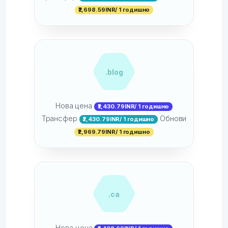
₹2,698.59INR/ 1 годишно
.blog
Нова цена
₹2,430.79INR/ 1 годишно
Трансфер
Обнови
₹2,430.79INR/ 1 годишно
₹2,969.79INR/ 1 годишно
.ca
Нова цена