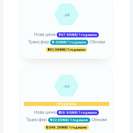
.uk
Нова цена
₹747.49INR/ 1 годишно
Трансфер
Обнови
₹0.00INR/ 1 годишно
₹951.09INR/ 1 годишно
.us
ПРОДАЖБА
Нова цена
₹559.90INR/ 1 годишно
Трансфер
Обнови
₹832.59INR/ 1 годишно
₹1,049.29INR/ 1 годишно