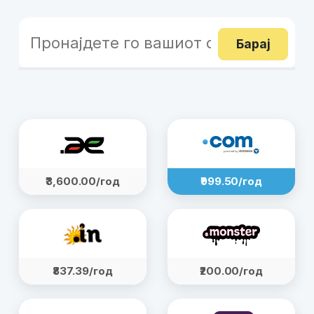
Барај
₹3,600.00/год
₹999.50/год
₹837.39/год
₹200.00/год