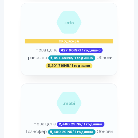
.info
ПРОДАЖБА
Нова цена
₹427.90INR/ 1 годишно
Трансфер
Обнови
₹2,891.49INR/ 1 годишно
₹3,201.79INR/ 1 годишно
.mobi
Нова цена
₹5,480.29INR/ 1 годишно
Трансфер
Обнови
₹5,480.29INR/ 1 годишно