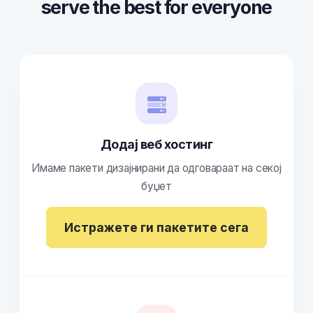
serve the best for everyone
Додај веб хостинг
Имаме пакети дизајнирани да одговараат на секој
буџет
Истражете ги пакетите сега