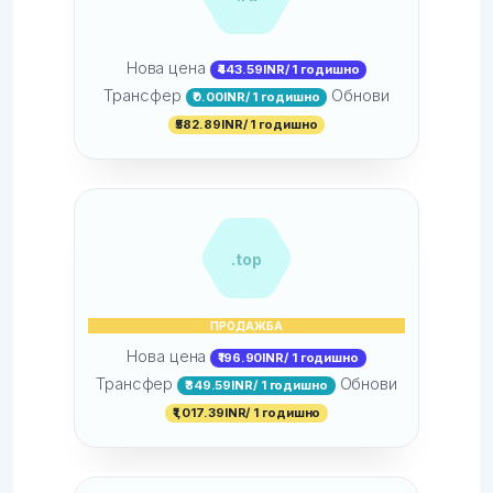
Нова цена
₹443.59INR/ 1 годишно
Трансфер
Обнови
₹0.00INR/ 1 годишно
₹582.89INR/ 1 годишно
.top
ПРОДАЖБА
Нова цена
₹196.90INR/ 1 годишно
Трансфер
Обнови
₹849.59INR/ 1 годишно
₹1,017.39INR/ 1 годишно