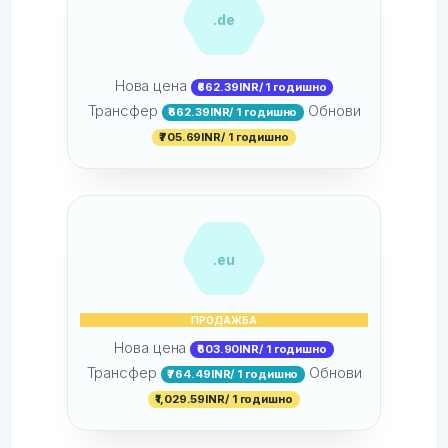
.de
Нова цена
₹662.39INR/ 1 годишно
Трансфер
Обнови
₹662.39INR/ 1 годишно
₹705.69INR/ 1 годишно
.eu
ПРОДАЖБА
Нова цена
₹603.90INR/ 1 годишно
Трансфер
Обнови
₹764.49INR/ 1 годишно
₹1,029.59INR/ 1 годишно